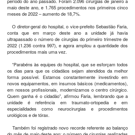
período do ano passado. Foram 2.096 cirurgias de janeiro a
maio deste ano, e 1.765 procedimentos nos primeiros cinco
meses de 2022 – aumento de 18,7%.
O diretor-geral do hospital, o vice-prefeito Sebastião Faria,
conta que em março deste ano a unidade já havia
ultrapassado o número de cirurgias do primeiro trimestre de
2022 (1.236 contra 997), e agora ampliou a quantidade dos
procedimentos mais uma vez.
“Parabéns às equipes do hospital, que se esforçam todos
os dias para que os cidadãos sejam atendidos da melhor
forma possível. Estamos constantemente investindo em
novos equipamentos, em insumos básicos (medicamentos),
em nossos profissionais, modernizamos o centro cirúrgico.
Quem ganha é o cidadão”, afirmou Faria, lembrando que a
unidade é referência em traumato-ortopedia e em
especialidades como neurocirurgias e procedimentos
urológicos e de tórax.
Também foi registrado novo recorde referente ao balanço
do mês de maio deste ano: o número de cirurgias realizadas