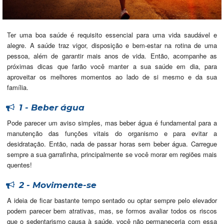
Ter uma boa saúde é requisito essencial para uma vida saudável e
alegre. A saúde traz vigor, disposição e bem-estar na rotina de uma
pessoa, além de garantir mais anos de vida. Então, acompanhe as
próximas dicas que farão você manter a sua saúde em dia, para
aproveitar os melhores momentos ao lado de si mesmo e da sua
família.
1 - Beber água
Pode parecer um aviso simples, mas beber água é fundamental para a
manutenção das funções vitais do organismo e para evitar a
desidratação. Então, nada de passar horas sem beber água. Carregue
sempre a sua garrafinha, principalmente se você morar em regiões mais
quentes!
2 - Movimente-se
A ideia de ficar bastante tempo sentado ou optar sempre pelo elevador
podem parecer bem atrativas, mas, se formos avaliar todos os riscos
que o sedentarismo causa à saúde, você não permaneceria com essa