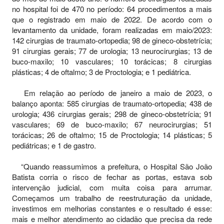
no hospital foi de 470 no período: 64 procedimentos a mais
que o registrado em maio de 2022. De acordo com o
levantamento da unidade, foram realizadas em maio/2023:
142 cirurgias de traumato-ortopedia; 98 de gineco-obstetrícia;
91 cirurgias gerais; 77 de urologia; 13 neurocirurgias; 13 de
buco-maxilo; 10 vasculares; 10 torácicas; 8 cirurgias
plásticas; 4 de oftalmo; 3 de Proctologia; e 1 pediátrica.
Em relação ao período de janeiro a maio de 2023, o
balanço aponta: 585 cirurgias de traumato-ortopedia; 438 de
urologia; 436 cirurgias gerais; 298 de gineco-obstetrícia; 91
vasculares; 69 de buco-maxilo; 67 neurocirurgias; 51
torácicas; 26 de oftalmo; 15 de Proctologia; 14 plásticas; 5
pediátricas; e 1 de gastro.
“Quando reassumimos a prefeitura, o Hospital São João
Batista corria o risco de fechar as portas, estava sob
intervenção judicial, com muita coisa para arrumar.
Começamos um trabalho de reestruturação da unidade,
investimos em melhorias constantes e o resultado é esse:
mais e melhor atendimento ao cidadão que precisa da rede